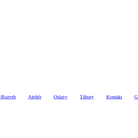
a/Rozvrh
Ateliér
Oslavy
Tábory
Kontakt
G