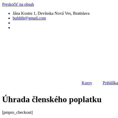
Preskočiť na obsah
Jána Kostru 1, Devínska Nová Ves, Bratislava
bublifit@gmail.com
Kurzy
Prihlášk
Úhrada členského poplatku
[pmpro_checkout]