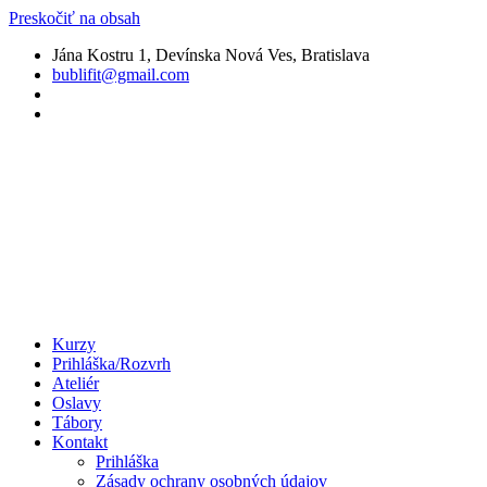
Preskočiť na obsah
Jána Kostru 1, Devínska Nová Ves, Bratislava
bublifit@gmail.com
Kurzy
Prihláška/Rozvrh
Ateliér
Oslavy
Tábory
Kontakt
Prihláška
Zásady ochrany osobných údajov