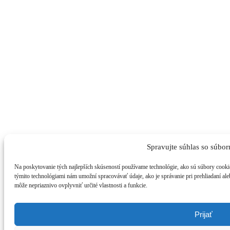
Spravujte súhlas so súbor
Na poskytovanie tých najlepších skúseností používame technológie, ako sú súbory cookie
týmito technológiami nám umožní spracovávať údaje, ako je správanie pri prehliadaní ale
môže nepriaznivo ovplyvniť určité vlastnosti a funkcie.
Prijať