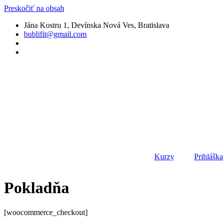
Preskočiť na obsah
Jána Kostru 1, Devínska Nová Ves, Bratislava
bublifit@gmail.com
Kurzy
Prihlášk
Pokladňa
[woocommerce_checkout]