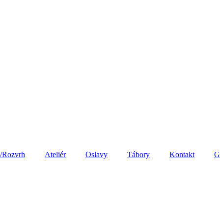
a/Rozvrh
Ateliér
Oslavy
Tábory
Kontakt
G