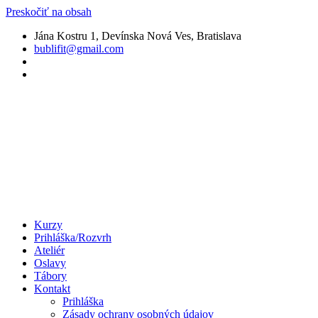
Preskočiť na obsah
Jána Kostru 1, Devínska Nová Ves, Bratislava
bublifit@gmail.com
Kurzy
Prihláška/Rozvrh
Ateliér
Oslavy
Tábory
Kontakt
Prihláška
Zásady ochrany osobných údajov