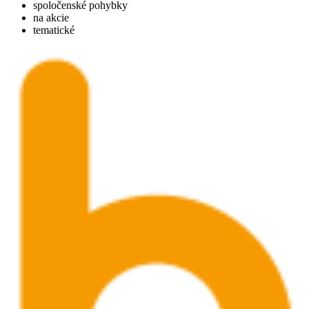
spoločenské pohybky
na akcie
tematické