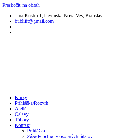
Preskočiť na obsah
Jána Kostru 1, Devínska Nová Ves, Bratislava
bublifit@gmail.com
Kurzy
Prihláška/Rozvrh
Ateliér
Oslavy
Tábory
Kontakt
Prihláška
Zásady ochrany osobných údajov